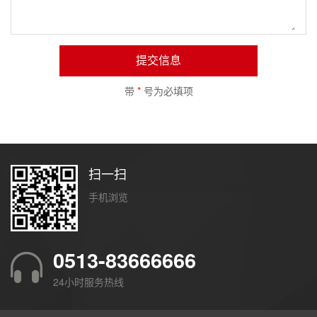
提交信息
带
*
号为必填项
扫一扫
手机浏览
0513-83666666
24小时服务热线