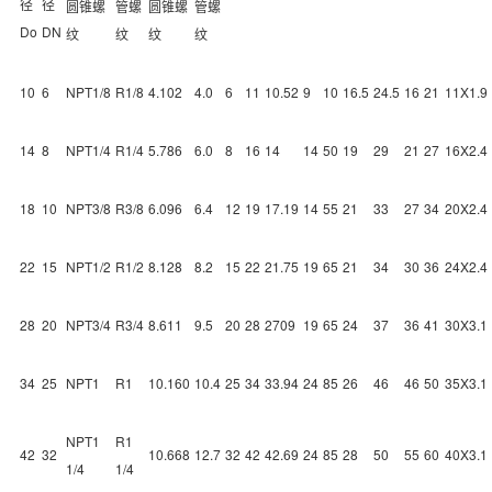
径
径
圆锥螺
管螺
圆锥螺
管螺
Do
DN
纹
纹
纹
纹
10
6
NPT1/8
R1/8
4.102
4.0
6
11
10.52
9
10
16.5
24.5
16
21
11X1.9
14
8
NPT1/4
R1/4
5.786
6.0
8
16
14
14
50
19
29
21
27
16X2.4
18
10
NPT3/8
R3/8
6.096
6.4
12
19
17.19
14
55
21
33
27
34
20X2.4
22
15
NPT1/2
R1/2
8.128
8.2
15
22
21.75
19
65
21
34
30
36
24X2.4
28
20
NPT3/4
R3/4
8.611
9.5
20
28
2709
19
65
24
37
36
41
30X3.1
34
25
NPT1
R1
10.160
10.4
25
34
33.94
24
85
26
46
46
50
35X3.1
NPT1
R1
42
32
10.668
12.7
32
42
42.69
24
85
28
50
55
60
40X3.1
1/4
1/4