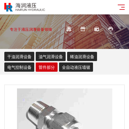
干油润滑设备
油气润滑设备
稀油润滑设备
电气控制设备
管件部分
全自动液压墙锯