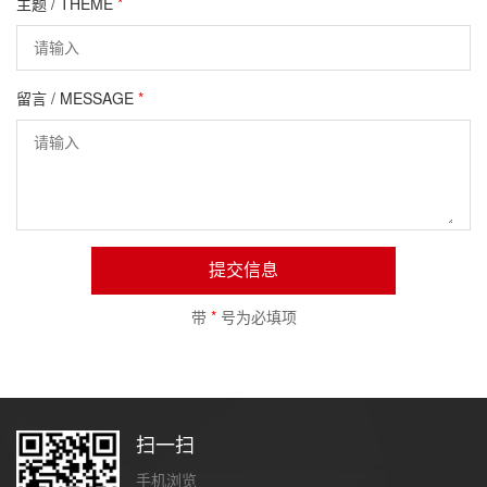
主题 / THEME
*
留言 / MESSAGE
*
提交信息
带
*
号为必填项
扫一扫
手机浏览