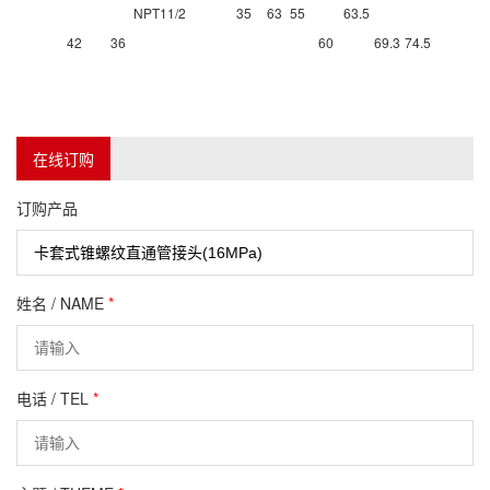
NPT11/2
35
63
55
63.5
42
36
60
69.3
74.5
在线订购
订购产品
姓名 / NAME
*
电话 / TEL
*