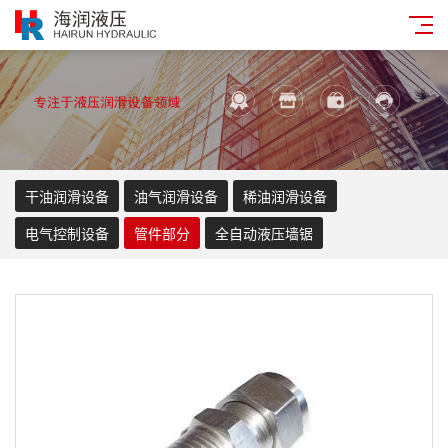
干油润滑设备
油气润滑设备
稀油润滑设备
电气控制设备
管件部分
全自动液压墙锯