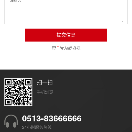
提交信息
带
*
号为必填项
扫一扫
手机浏览
0513-83666666
24小时服务热线