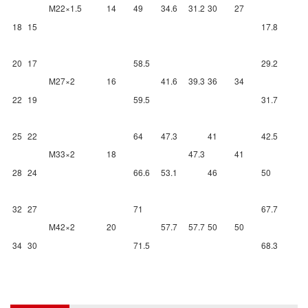
M22×1.5
14
49
34.6
31.2
30
27
18
15
17.8
20
17
58.5
29.2
M27×2
16
41.6
39.3
36
34
22
19
59.5
31.7
25
22
64
47.3
41
42.5
M33×2
18
47.3
41
28
24
66.6
53.1
46
50
32
27
71
67.7
M42×2
20
57.7
57.7
50
50
34
30
71.5
68.3