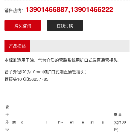
13901466887,13901466222
销售热线：
购买咨询
在线订购
产品描述
本标准适用于油、气为介质的管路系统用扩口式端直通管接头。
管子外径D0为10mm的扩口式端直通管接头：
管接头10 GB5625.1-85
管
子
重 量
外
d0
d
l
l1≈
e1
e
s1
s
(kg/100
径
件)